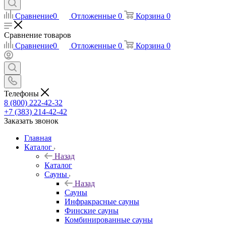
Сравнение
0
Отложенные
0
Корзина
0
Сравнение товаров
Сравнение
0
Отложенные
0
Корзина
0
Телефоны
8 (800) 222-42-32
+7 (383) 214-42-42
Заказать звонок
Главная
Каталог
Назад
Каталог
Сауны
Назад
Сауны
Инфракрасные сауны
Финские сауны
Комбинированные сауны