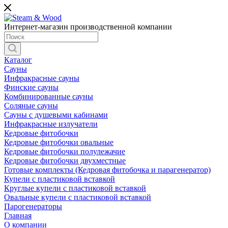
Интернет-магазин производственной компании
Каталог
Сауны
Инфракрасные сауны
Финские сауны
Комбинированные сауны
Соляные сауны
Сауны с душевыми кабинами
Инфракрасные излучатели
Кедровые фитобочки
Кедровые фитобочки овальные
Кедровые фитобочки полулежачие
Кедровые фитобочки двухместные
Готовые комплекты (Кедровая фитобочка и парагенератор)
Купели с пластиковой вставкой
Круглые купели с пластиковой вставкой
Овальные купели с пластиковой вставкой
Парогенераторы
Главная
О компании