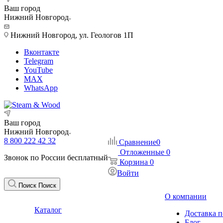
Ваш город
Нижний Новгород
Нижний Новгород, ул. Геологов 1П
Вконтакте
Telegram
YouTube
MAX
WhatsApp
Ваш город
Нижний Новгород
8 800 222 42 32
Сравнение
0
Отложенные
0
Звонок по России бесплатный
Корзина
0
Войти
Поиск
Поиск
О компании
Каталог
Доставка п
Блог