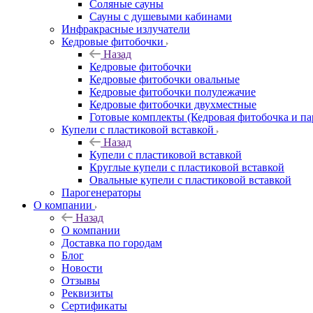
Соляные сауны
Сауны с душевыми кабинами
Инфракрасные излучатели
Кедровые фитобочки
Назад
Кедровые фитобочки
Кедровые фитобочки овальные
Кедровые фитобочки полулежачие
Кедровые фитобочки двухместные
Готовые комплекты (Кедровая фитобочка и па
Купели с пластиковой вставкой
Назад
Купели с пластиковой вставкой
Круглые купели с пластиковой вставкой
Овальные купели с пластиковой вставкой
Парогенераторы
О компании
Назад
О компании
Доставка по городам
Блог
Новости
Отзывы
Реквизиты
Сертификаты