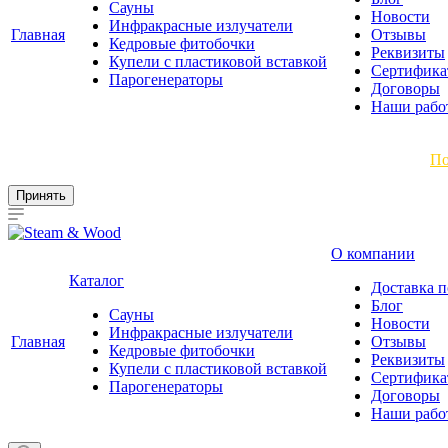
Сауны
Новости
Инфракрасные излучатели
Главная
Отзывы
Кедровые фитобочки
Реквизиты
Купели с пластиковой вставкой
Сертифика
Парогенераторы
Договоры
Наши рабо
Мы используем файлы cookie, чтобы улучшить работу сайта.
По
Принять
О компании
Каталог
Доставка п
Блог
Сауны
Новости
Инфракрасные излучатели
Главная
Отзывы
Кедровые фитобочки
Реквизиты
Купели с пластиковой вставкой
Сертифика
Парогенераторы
Договоры
Наши рабо