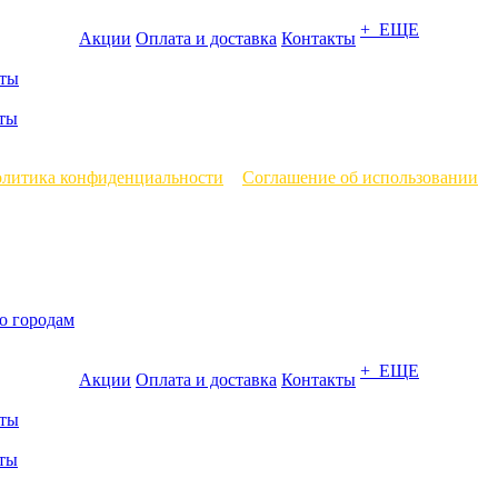
+ ЕЩЕ
Акции
Оплата и доставка
Контакты
ты
ты
литика конфиденциальности
и
Соглашение об использовании
о городам
+ ЕЩЕ
Акции
Оплата и доставка
Контакты
ты
ты