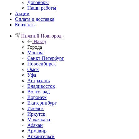
Договоры
Наши работы
Акции
Оплата и доставка
Контакты
Нижний Новгород
Назад
Города
Москва
Санкт-Петербург
Новосибирск
Омск
Уфа
Астрахань
Владивосток
Волгоград
Воронеж
Екатеринбург
Ижевск
Иркутск
Махачкала
Абакан
Армавир
Архангельск